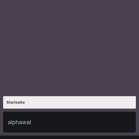
Startseite
alphawal